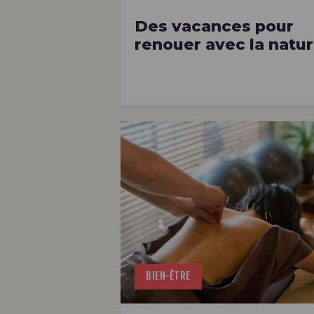
Des vacances pour
renouer avec la natu
BIEN-ÊTRE