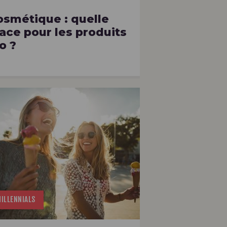
osmétique : quelle
ace pour les produits
o ?
ILLENNIALS