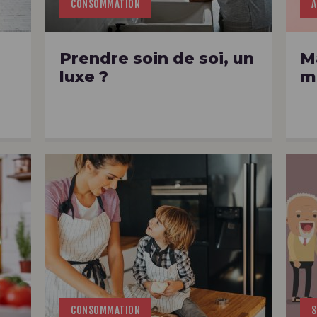
CONSOMMATION
A
Prendre soin de soi, un
M
luxe ?
m
CONSOMMATION
S