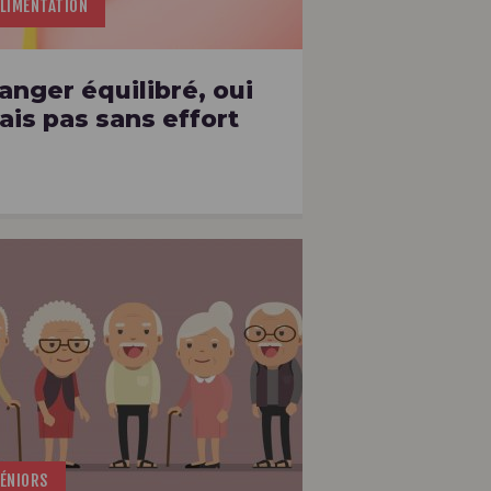
LIMENTATION
anger équilibré, oui
ais pas sans effort
ÉNIORS