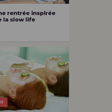
ne rentrée inspirée
 la slow life
IO