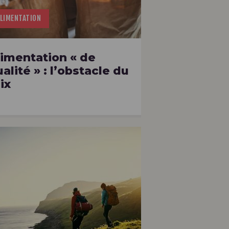
LIMENTATION
limentation « de
alité » : l’obstacle du
ix