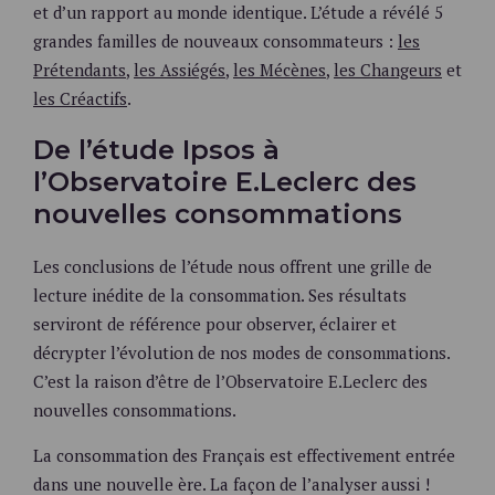
et d’un rapport au monde identique. L’étude a révélé 5
grandes familles de nouveaux consommateurs :
les
Prétendants
,
les Assiégés
,
les Mécènes
,
les Changeurs
et
les Créactifs
.
De l’étude Ipsos à
l’Observatoire E.Leclerc des
nouvelles consommations
Les conclusions de l’étude nous offrent une grille de
lecture inédite de la consommation. Ses résultats
serviront de référence pour observer, éclairer et
décrypter l’évolution de nos modes de consommations.
C’est la raison d’être de l’Observatoire E.Leclerc des
nouvelles consommations.
La consommation des Français est effectivement entrée
dans une nouvelle ère. La façon de l’analyser aussi !