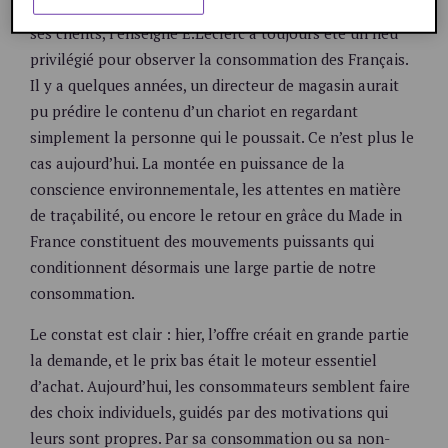
Par sa présence sur tout le territoire, par la diversité de
ses clients, l’enseigne E.Leclerc a toujours été un lieu
privilégié pour observer la consommation des Français.
Il y a quelques années, un directeur de magasin aurait
pu prédire le contenu d’un chariot en regardant
simplement la personne qui le poussait. Ce n’est plus le
cas aujourd’hui. La montée en puissance de la
conscience environnementale, les attentes en matière
de traçabilité, ou encore le retour en grâce du Made in
France constituent des mouvements puissants qui
conditionnent désormais une large partie de notre
consommation.
Le constat est clair : hier, l’offre créait en grande partie
la demande, et le prix bas était le moteur essentiel
d’achat. Aujourd’hui, les consommateurs semblent faire
des choix individuels, guidés par des motivations qui
leurs sont propres. Par sa consommation ou sa non-