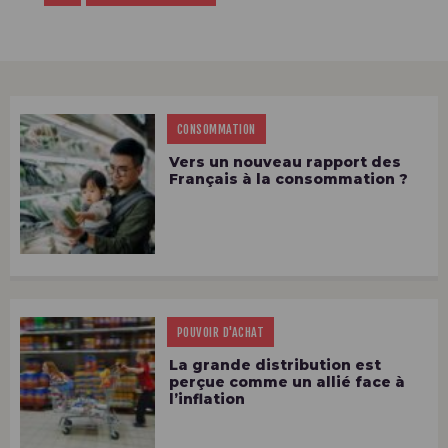
CONSOMMATION
Vers un nouveau rapport des
Français à la consommation ?
POUVOIR D'ACHAT
La grande distribution est
perçue comme un allié face à
l’inflation