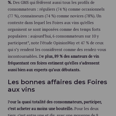
%.
Des GMS qui fédèrent aussi tous les profils de
consommateurs : réguliers (74 %) comme occasionnels
(77 %), connaisseurs (74 %) comme novices (78%). Un
contexte dans lequel les Foires aux vins qu’elles
organisent se sont imposées comme des temps forts
populaires : aujourd’hui, 6 consommateurs sur 10 y
participent*, note l’étude OpinionWay et 47 % de ceux
qui s’y rendent les considèrent comme des rendez-vous
incontournables. D
e plus, 89 % des amateurs de vin
fréquentant ces foires estiment qu’elles s’adressent
aussi bien aux experts qu’aux débutants.
Les bonnes affaires des Foires
aux vins
P
our la quasi totalité des consommateurs, participer,
c’est acheter au moins une bouteille.
Pour les deux
tiers, c’est entre une et dix, avec une moyenne de 9