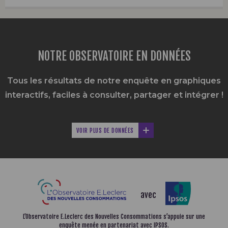
NOTRE OBSERVATOIRE EN DONNÉES
Tous les résultats de notre enquête en graphiques
interactifs,
faciles à consulter, partager et intégrer !
VOIR PLUS DE DONNÉES
avec
L’Observatoire E.Leclerc des Nouvelles Consommations
s’appuie sur une
enquête menée en partenariat avec IPSOS.