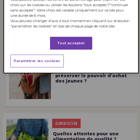
choix sur les cookies ou utiliser les boutons "tout accepter"/"continuer
Le vin, toujours apprécié par
sans accepter". Votre choix est valable uniquement sur ce site pour
les Français !
une durée de 6 mois.
Vous pouvez changer d'avis à tout moment en cliquant sur le bouton
"paramétrer les cookies" en bas de chaque page de notre site.
Tout accepter
POUVOIR D'ACHAT
Paramétrer les cookies
Quelles solutions pour
préserver le pouvoir d’achat
des jeunes ?
ALIMENTATION
Quelles attentes pour une
alimentation de qualité ?