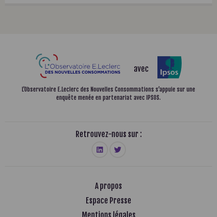
avec
L’Observatoire E.Leclerc des Nouvelles Consommations
s’appuie sur une
enquête menée en partenariat avec IPSOS.
Retrouvez-nous sur :
A propos
Espace Presse
Mentions légales