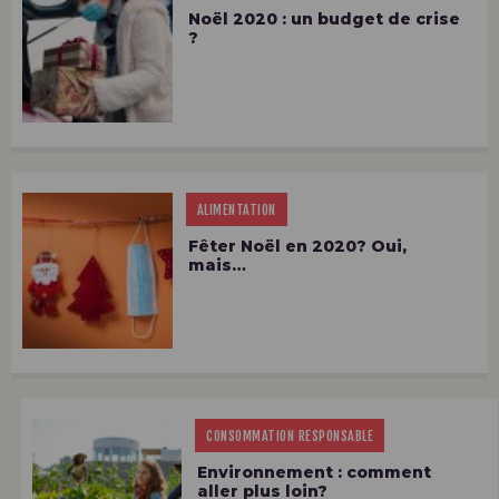
Noël 2020 : un budget de crise
?
ALIMENTATION
Fêter Noël en 2020? Oui,
mais…
CONSOMMATION RESPONSABLE
Environnement : comment
aller plus loin?