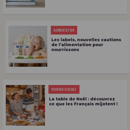
ALIMENTATION
Les labels, nouvelles cautions
de l’alimentation pour
nourrissons
POUVOIR D'ACHAT
La table de Noël : découvrez
ce que les Français mijotent !