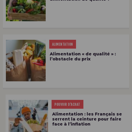
ALIMENTATION
Alimentation « de qualité » :
l’obstacle du prix
POUVOIR D'ACHAT
Alimentation : les Français se
serrent la ceinture pour faire
face à l’inflation