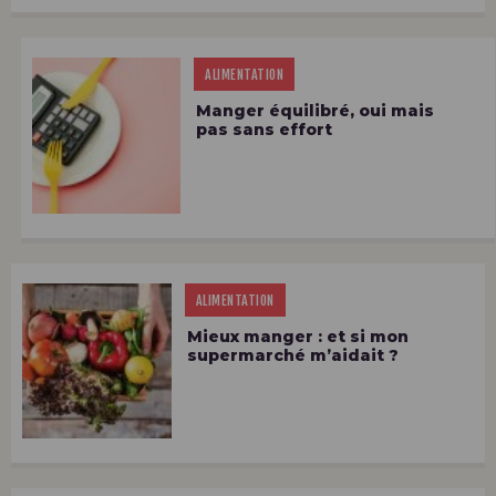
ALIMENTATION
Manger équilibré, oui mais
pas sans effort
ALIMENTATION
Mieux manger : et si mon
supermarché m’aidait ?