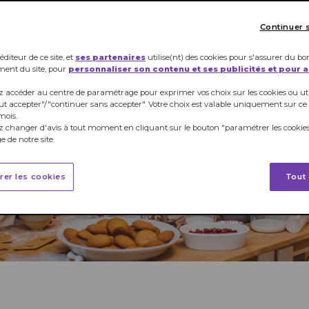
Continuer 
éditeur de ce site, et
ses partenaires
utilise(nt) des cookies pour s'assurer du bo
ment du site, pour
personnaliser son contenu et ses publicités et pour 
 accéder au centre de paramétrage pour exprimer vos choix sur les cookies ou util
ut accepter"/"continuer sans accepter". Votre choix est valable uniquement sur ce
mois.
 changer d'avis à tout moment en cliquant sur le bouton "paramétrer les cookies
 de notre site.
rer les cookies
Tout