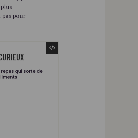
 plus
t pas pour
CURIEUX
 repas qui sorte de
aliments