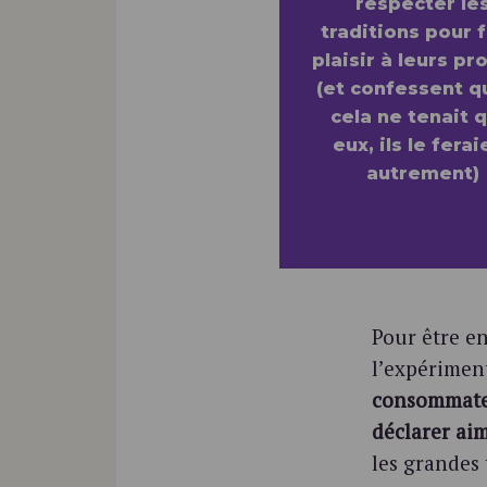
respecter le
traditions pour f
plaisir à leurs pr
(et confessent q
cela ne tenait q
eux, ils le ferai
autrement)
Pour être en
l’expérimen
consommateu
déclarer ai
les grandes