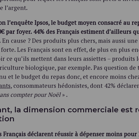
e l’argent.
lon l’enquête Ipsos, le budget moyen consacré au re
0€ par foyer. 44% des Français estiment d’ailleurs qu
.
En cause ? Des produits plus chers, mais aussi une
 forte. Les Français sont en effet, de plus en plus en
ir ce qu’ils mettent dans leurs assiettes – produits 
griculture biologique, par exemple. Pas question de 
enu et le budget du repas donc, et encore moins che
ants
, consommateurs hédonistes, dont 42% déclare
sans compter pour Noël
» .
ant, la dimension commerciale est 
tion
s Français déclarent réussir à dépenser moins pour 