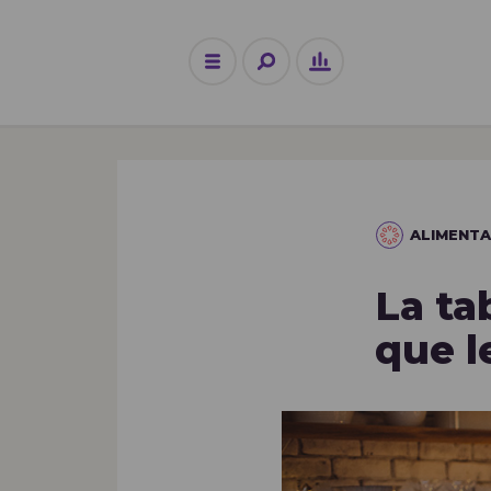
ALIMENTA
La ta
que l