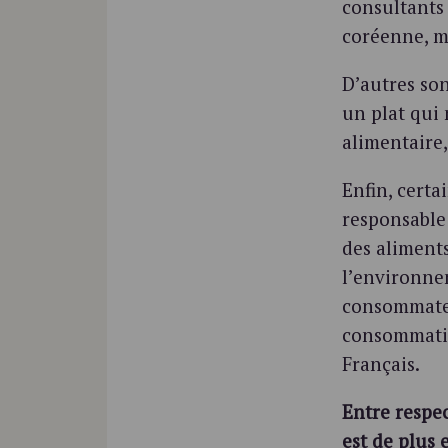
consultants
coréenne, m
D’autres so
un plat qui 
alimentaire
Enfin, cert
responsable 
des aliment
l’environne
consommateu
consommatio
Français.
Entre respec
est de plus