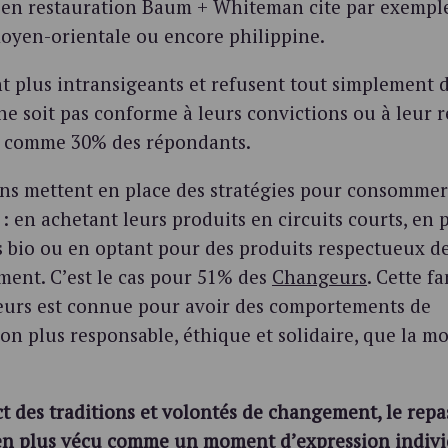
 en restauration Baum + Whiteman cite par exemple
oyen-orientale ou encore philippine.
nt plus intransigeants et refusent tout simplement
ne soit pas conforme à leurs convictions ou à leur 
, comme 30% des répondants.
ains mettent en place des stratégies pour consommer
: en achetant leurs produits en circuits courts, en 
s bio ou en optant pour des produits respectueux d
ment. C’est le cas pour 51% des
Changeurs
. Cette f
rs est connue pour avoir des comportements de
n plus responsable, éthique et solidaire, que la m
t des traditions et volontés de changement, le repa
 en plus vécu comme un moment d’expression indivi