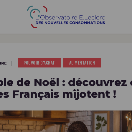
ALIMENTAIRE
LOISIRS
SANTÉ
POUVOIR D'ACHAT
ALIMENTATION
IRE
ble de Noël : découvrez 
es Français mijotent !