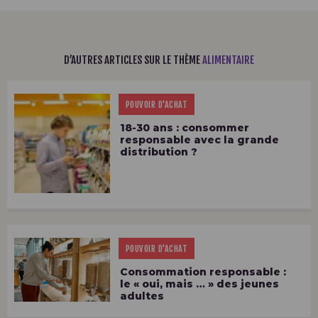
D’AUTRES ARTICLES SUR LE THÈME
ALIMENTAIRE
POUVOIR D'ACHAT
18-30 ans : consommer
responsable avec la grande
distribution ?
POUVOIR D'ACHAT
Consommation responsable :
le « oui, mais … » des jeunes
adultes