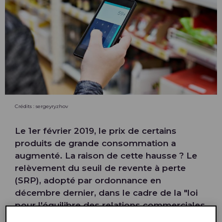
Crédits : sergeyryzhov
Le 1er février 2019, le prix de certains
produits de grande consommation a
augmenté. La raison de cette hausse ? Le
relèvement du seuil de revente à perte
(SRP), adopté par ordonnance en
décembre dernier, dans le cadre de la "loi
pour l'équilibre des relations commerciales
dans le secteur agricole et une alimentation