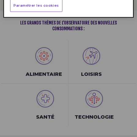
Paramétrer les cookies
LES GRANDS THÈMES DE L’OBSERVATOIRE DES NOUVELLES
CONSOMMATIONS :
ALIMENTAIRE
LOISIRS
SANTÉ
TECHNOLOGIE