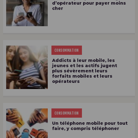
d’opérateur pour payer moins
cher
CONSOMMATION
Addicts à leur mobile, les
jeunes et les actifs jugent
plus sévèrement leurs
forfaits mobiles et leurs
opérateurs
CONSOMMATION
Un téléphone mobile pour tout
faire, y compris téléphoner