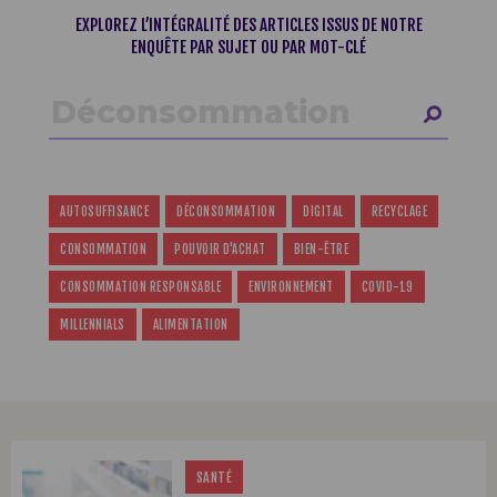
EXPLOREZ L’INTÉGRALITÉ DES ARTICLES ISSUS DE NOTRE
ENQUÊTE PAR SUJET OU PAR MOT-CLÉ
AUTOSUFFISANCE
DÉCONSOMMATION
DIGITAL
RECYCLAGE
CONSOMMATION
POUVOIR D'ACHAT
BIEN-ÊTRE
CONSOMMATION RESPONSABLE
ENVIRONNEMENT
COVID-19
MILLENNIALS
ALIMENTATION
SANTÉ