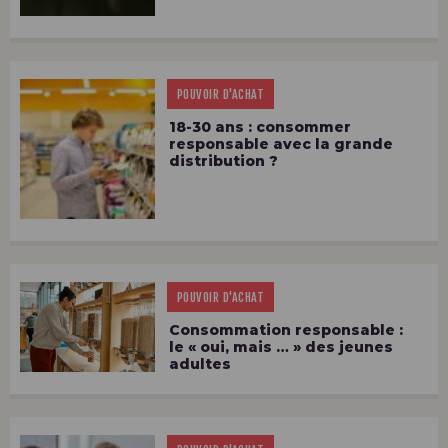
POUVOIR D'ACHAT
18-30 ans : consommer
responsable avec la grande
distribution ?
POUVOIR D'ACHAT
Consommation responsable :
le « oui, mais … » des jeunes
adultes