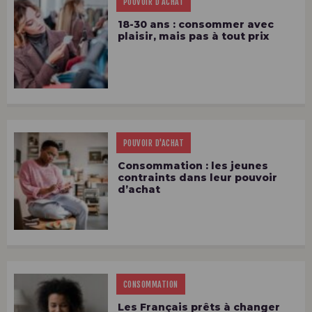
POUVOIR D'ACHAT
18-30 ans : consommer avec
plaisir, mais pas à tout prix
POUVOIR D'ACHAT
Consommation : les jeunes
contraints dans leur pouvoir
d’achat
CONSOMMATION
Les Français prêts à changer