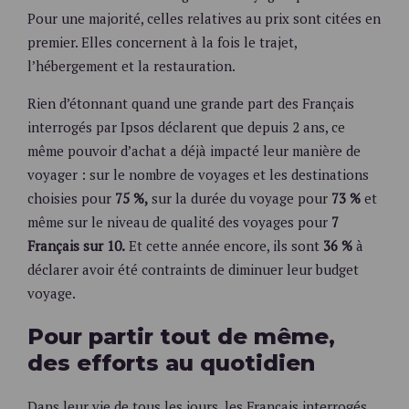
Pour une majorité, celles relatives au prix sont citées en
premier. Elles concernent à la fois le trajet,
l’hébergement et la restauration.
Rien d’étonnant quand une grande part des Français
interrogés par Ipsos déclarent que depuis 2 ans, ce
même pouvoir d’achat a déjà impacté leur manière de
voyager : sur le nombre de voyages et les destinations
choisies pour
75 %,
sur la durée du voyage pour
73 %
et
même sur le niveau de qualité des voyages pour
7
Français sur 10.
Et cette année encore, ils sont
36 %
à
déclarer avoir été contraints de diminuer leur budget
voyage.
Pour partir tout de même,
des efforts au quotidien
Dans leur vie de tous les jours, les Français interrogés