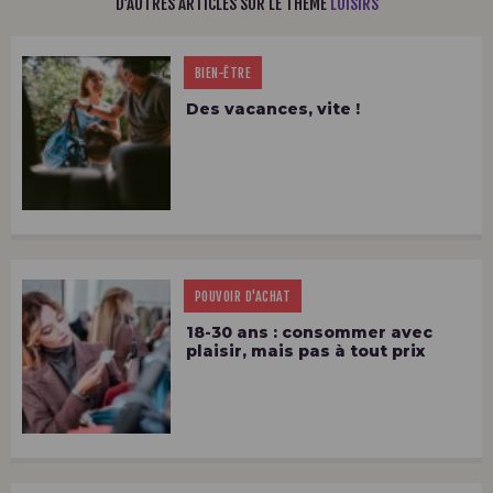
D’AUTRES ARTICLES SUR LE THÈME
LOISIRS
BIEN-ÊTRE
Des vacances, vite !
POUVOIR D'ACHAT
18-30 ans : consommer avec
plaisir, mais pas à tout prix