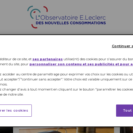
ALIMENTAIRE
LOISIRS
SANTÉ
Continuer 
éditeur de ce site, et
ses partenaires
utilise(nt) des cookies pour s'assurer du bo
ment du site, pour
personnaliser son contenu et ses publicités et pour 
 accéder au centre de paramétrage pour exprimer vos choix sur les cookies ou util
ut accepter"/"continuer sans accepter". Votre choix est valable uniquement sur ce
mois.
 changer d'avis à tout moment en cliquant sur le bouton "paramétrer les cookies
 de notre site.
rer les cookies
Tout