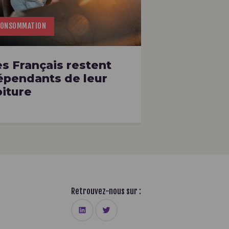
CONSOMMATION
es Français restent
épendants de leur
oiture
Retrouvez-nous sur :