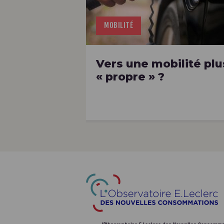
MOBILITÉ
Vers une mobilité plu
« propre » ?