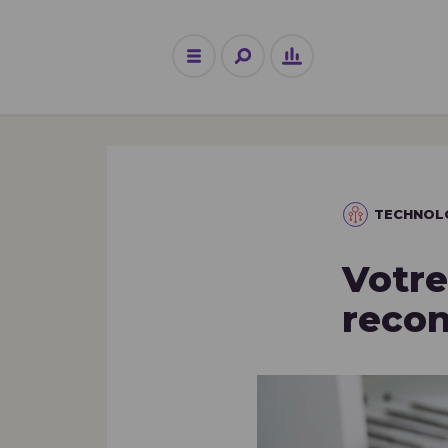
TECHNOL
Votre
recon