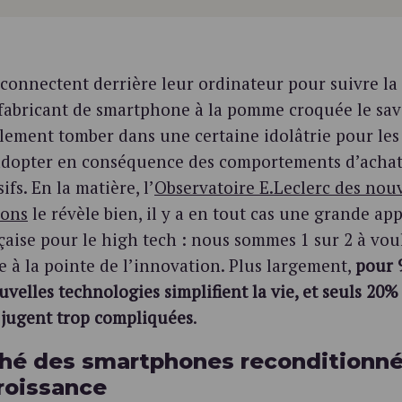
 connectent derrière leur ordinateur pour suivre la
fabricant de smartphone à la pomme croquée le sav
ilement tomber dans une certaine idolâtrie pour les
t adopter en conséquence des comportements d’acha
fs. En la matière, l’
Observatoire E.Leclerc des nouv
ons
le révèle bien, il y a en tout cas une grande ap
çaise pour le high tech : nous sommes 1 sur 2 à vou
e à la pointe de l’innovation. Plus largement,
pour 
uvelles technologies simplifient la vie, et seuls 20%
s jugent trop compliquées
.
hé des smartphones reconditionné
roissance