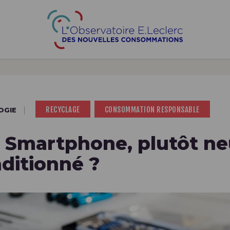
ALIMENTAIRE
LOISIRS
SANTÉ
RECYCLAGE
CONSOMMATION RESPONSABLE
OGIE
 Smartphone, plutôt ne
ditionné ?