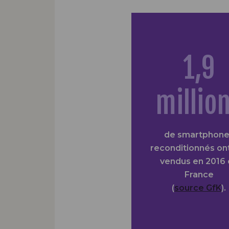
1,9
millio
de smartphone
reconditionnés on
vendus en 2016 
France
(
source GfK
).