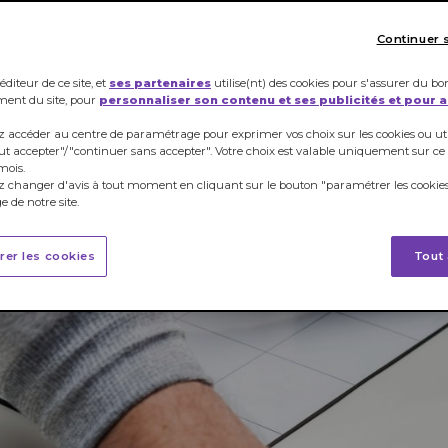
Continuer 
éditeur de ce site, et
ses partenaires
utilise(nt) des cookies pour s'assurer du bo
ment du site, pour
personnaliser son contenu et ses publicités et pour 
 accéder au centre de paramétrage pour exprimer vos choix sur les cookies ou util
ut accepter"/"continuer sans accepter". Votre choix est valable uniquement sur ce
mois.
 changer d'avis à tout moment en cliquant sur le bouton "paramétrer les cookies
 de notre site.
rer les cookies
Tout