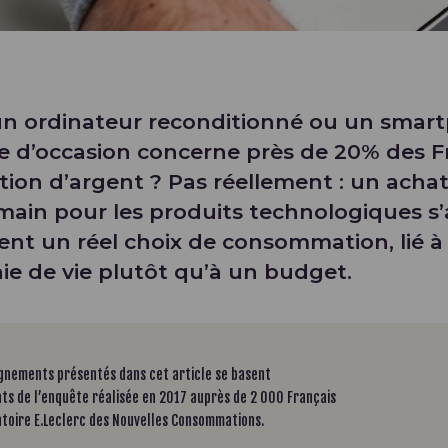
un ordinateur reconditionné ou un smar
te d’occasion concerne près de 20% des F
ion d’argent ? Pas réellement : un acha
ain pour les produits technologiques s’
ent un réel choix de consommation, lié à
ie de vie plutôt qu’à un budget.
ignements présentés dans cet article se basent
ats de l’enquête réalisée en 2017 auprès de 2 000 Français
atoire E.Leclerc des Nouvelles Consommations.