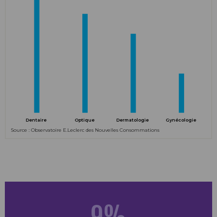
Dentaire
Optique
Dermatologie
Gynécologie
Source : Observatoire E.Leclerc des Nouvelles Consommations