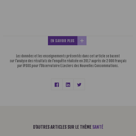
EN SAVOIR PLUS
Les données et les enseignements présentés dans cet article se basent
sur l’analyse des résultats de l’enquête réalisée en 2017 auprès de 2 000 Français
par IPSOS pour l’Observatoire E.Leclerc des Nouvelles Consommations.
D’AUTRES ARTICLES SUR LE THÈME
SANTÉ