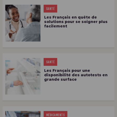
SANTÉ
Les Français en quête de
solutions pour se soigner plus
facilement
SANTÉ
Les Français pour une
disponibilité des autotests en
grande surface
MÉDICAMENTS