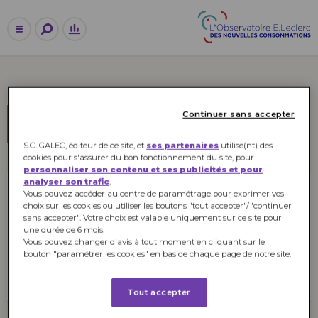
Continuer sans accepter
MÉDECINES ALTERNATIVES
S.C. GALEC, éditeur de ce site, et
ses partenaires
utilise(nt) des
cookies pour s'assurer du bon fonctionnement du site, pour
personnaliser son contenu et ses publicités et pour
analyser son trafic
.
Vous pouvez accéder au centre de paramétrage pour exprimer vos
MÉDECINES ALTERNATIVES
choix sur les cookies ou utiliser les boutons "tout accepter"/"continuer
Infographie : L’avenir du
sans accepter". Votre choix est valable uniquement sur ce site pour
monde médical ?
une durée de 6 mois.
Vous pouvez changer d'avis à tout moment en cliquant sur le
bouton "paramétrer les cookies" en bas de chaque page de notre site.
Tout accepter