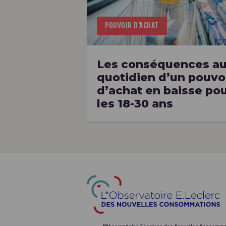
POUVOIR D'ACHAT
Les conséquences a
quotidien d’un pouvo
d’achat en baisse po
les 18-30 ans