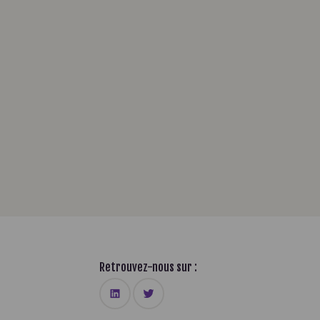
Retrouvez-nous sur :