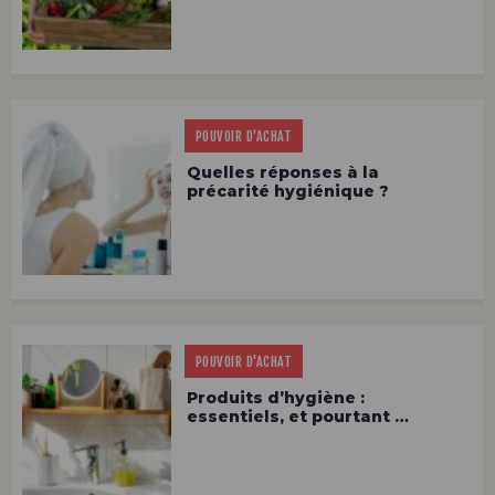
POUVOIR D'ACHAT
Quelles réponses à la
précarité hygiénique ?
POUVOIR D'ACHAT
Produits d’hygiène :
essentiels, et pourtant …