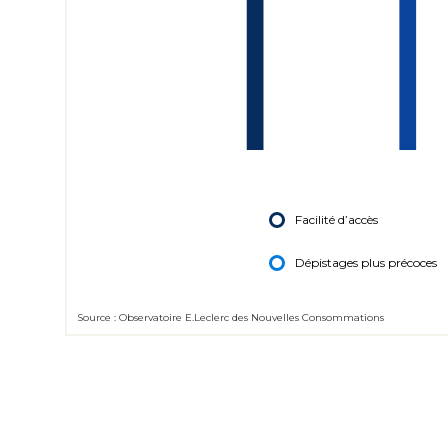
Facilité d’accès
Dépistages plus précoces
Source : Observatoire E.Leclerc des Nouvelles Consommations