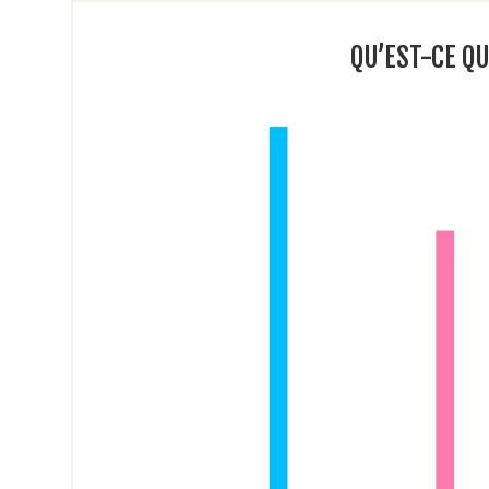
QU’EST-CE Q