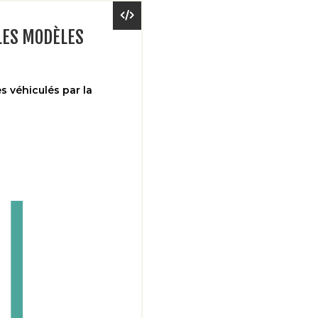
 LES MODÈLES
s véhiculés par la