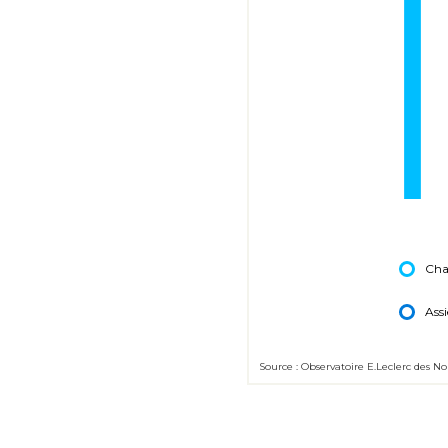
Cha
Ass
Source : Observatoire E.Leclerc des 