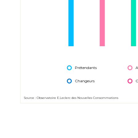
Prétendants
A
Changeurs
C
Source : Observatoire E.Leclerc des Nouvelles Consommations